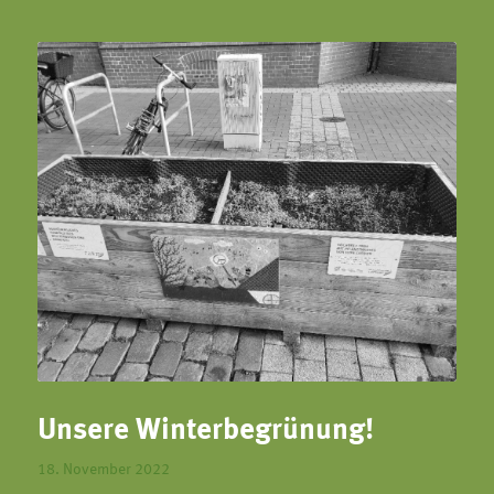
Unsere Winterbegrünung!
18. November 2022