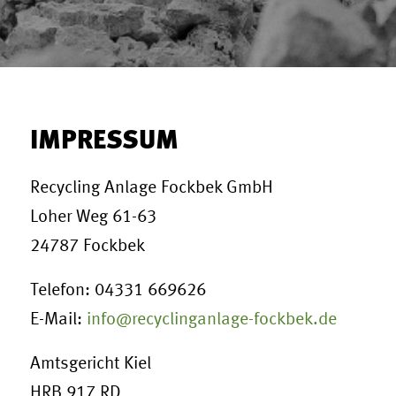
IMPRESSUM
Recycling Anlage Fockbek GmbH
Loher Weg 61-63
24787 Fockbek
Telefon: 04331 669626
E-Mail:
info@recyclinganlage-fockbek.de
Amtsgericht Kiel
HRB 917 RD